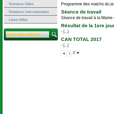
Programme des matchs du jeu
Numéros Utiles
Séance de travail
Relations Internationales
Séance de travail à la Mairie
Liens Utiles
Résultat de la 1ere jo
-
[...]
CAN TOTAL 2017
-
[...]
2
►
◄
1